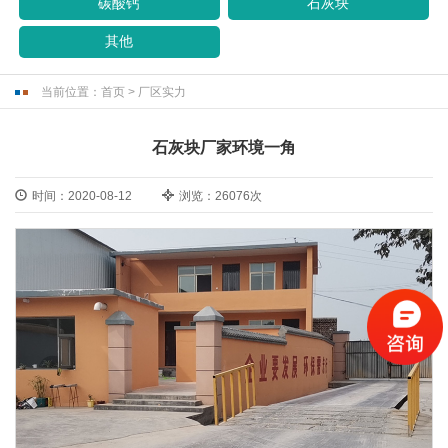
碳酸钙
石灰块
其他
当前位置：
首页
>
厂区实力
石灰块厂家环境一角
时间：2020-08-12
浏览：26076次