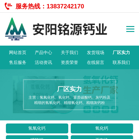
服务热线：
13837242170
网站首页
产品中心
关于我们
发货现场
厂区实力
售后服务
活动资讯
资质荣誉
在线留言
联系我们
厂区实力
主营：氢氧化钙、氧化钙、重质碳酸钙、灰钙粉及
精细的氢氧化钙、精细氧化钙、精细灰钙粉
氢氧化钙
氧化钙