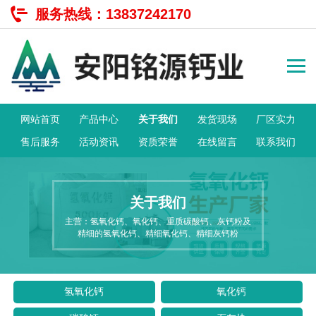
服务热线：
13837242170
网站首页
产品中心
关于我们
发货现场
厂区实力
售后服务
活动资讯
资质荣誉
在线留言
联系我们
关于我们
主营：氢氧化钙、氧化钙、重质碳酸钙、灰钙粉及
精细的氢氧化钙、精细氧化钙、精细灰钙粉
氢氧化钙
氧化钙