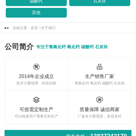
碳酸钙
石灰块
其他
当前位置：
首页
>
关于我们
公司简介
专注于氢氧化钙 氧化钙 碳酸钙 石灰块


2014年企业成立
生产销售厂家
技术力量雄厚，科技创新
氢氧化钙 氧化钙 碳酸钙 石灰块


可按需定制生产
质量保障 诚信商家
可以根据用户需要定制生产
厂备有大量现货，发货及时