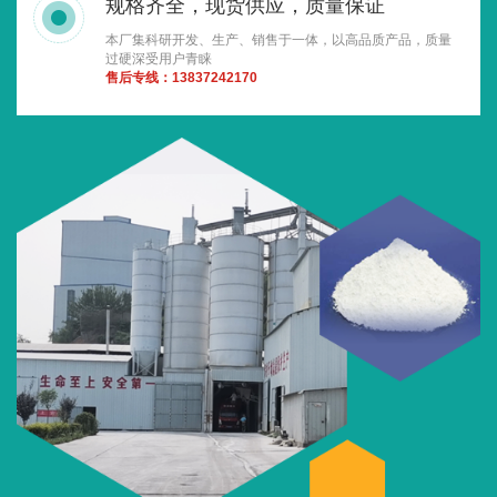
规格齐全，现货供应，质量保证
本厂集科研开发、生产、销售于一体，以高品质产品，质量
过硬深受用户青睐
售后专线：13837242170