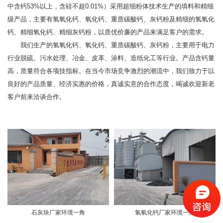
中含钙53%以上，含硅不超0.01%）采用超细粉体技术生产的填料和精细
级产品，主要有氢氧化钙、氧化钙、重质碳酸钙、灰钙粉及精细的氢氧化
钙、精细氧化钙、精细灰钙粉，以质优价廉的产品来满足客户的需求。
我们生产的氢氧化钙、氧化钙、重质碳酸钙、灰钙粉，主要用于电力
行业脱硫、污水处理、冶金、皮革、涂料、造纸化工等行业。产品含钙量
高，质量符合各项技指标。在当今市场竞争激烈的潮流中，我们致力于以
良好的产品质量、经济实惠的价格，真诚实意的合作态度，竭诚欢迎新老
客户前来洽谈合作。
石灰块厂家环境一角
氢氧化钙厂家环境一角