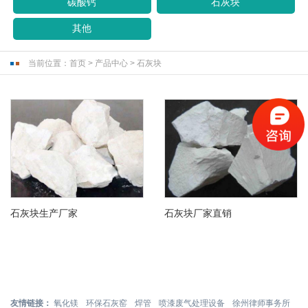
碳酸钙
石灰块
其他
当前位置：
首页
>
产品中心
>
石灰块
石灰块生产厂家
石灰块厂家直销
友情链接：
氧化镁
环保石灰窑
焊管
喷漆废气处理设备
徐州律师事务所