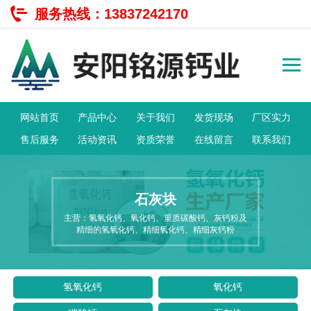
服务热线：
13837242170
网站首页
产品中心
关于我们
发货现场
厂区实力
售后服务
活动资讯
资质荣誉
在线留言
联系我们
石灰块
主营：氢氧化钙、氧化钙、重质碳酸钙、灰钙粉及
精细的氢氧化钙、精细氧化钙、精细灰钙粉
氢氧化钙
氧化钙