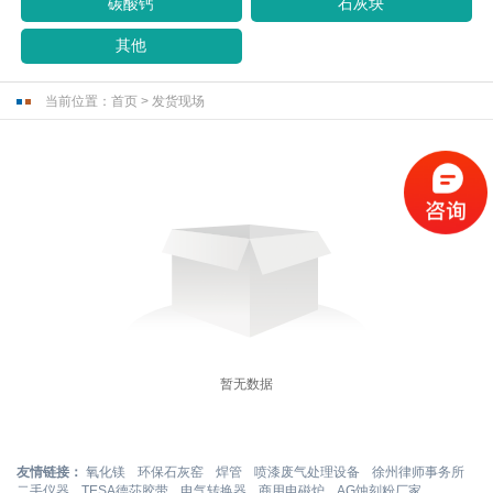
碳酸钙
石灰块
其他
当前位置：
首页
>
发货现场
暂无数据
友情链接：
氧化镁
环保石灰窑
焊管
喷漆废气处理设备
徐州律师事务所
二手仪器
TESA德莎胶带
电气转换器
商用电磁炉
AG蚀刻粉厂家