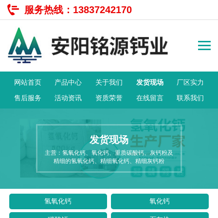
服务热线：
13837242170
网站首页
产品中心
关于我们
发货现场
厂区实力
售后服务
活动资讯
资质荣誉
在线留言
联系我们
发货现场
主营：氢氧化钙、氧化钙、重质碳酸钙、灰钙粉及
精细的氢氧化钙、精细氧化钙、精细灰钙粉
氢氧化钙
氧化钙