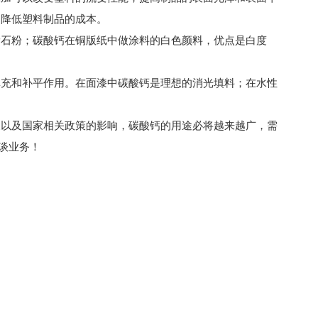
；降低塑料制品的成本。
滑石粉；碳酸钙在铜版纸中做涂料的白色颜料，优点是白度
填充和补平作用。在面漆中碳酸钙是理想的消光填料；在水性
展以及国家相关政策的影响，碳酸钙的用途必将越来越广，需
洽谈业务！