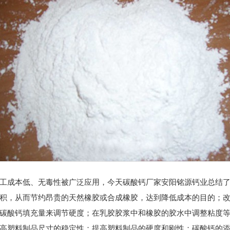
工成本低、无毒性被广泛应用，今天碳酸钙厂家安阳铭源钙业总结
积，从而节约昂贵的天然橡胶或合成橡胶，达到降低成本的目的；
碳酸钙填充量来调节硬度；在乳胶胶浆中和橡胶的胶水中调整粘度
高塑料制品尺寸的稳定性；提高塑料制品的硬度和刚性；碳酸钙的