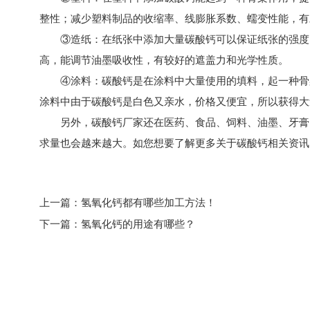
整性；减少塑料制品的收缩率、线膨胀系数、蠕变性能，有
③造纸：在纸张中添加大量碳酸钙可以保证纸张的强度
高，能调节油墨吸收性，有较好的遮盖力和光学性质。
④涂料：碳酸钙是在涂料中大量使用的填料，起一种骨
涂料中由于碳酸钙是白色又亲水，价格又便宜，所以获得大
另外，碳酸钙厂家还在医药、食品、饲料、油墨、牙膏
求量也会越来越大。如您想要了解更多关于碳酸钙相关资讯，可登陆
上一篇：
氢氧化钙都有哪些加工方法！
下一篇：
氢氧化钙的用途有哪些？