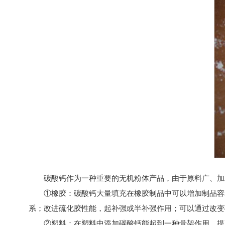
碳酸钙作为一种重要的无机粉体产品，由于原料广、加
①橡胶：碳酸钙大量填充在橡胶制品中可以增加制品容
系；改进硫化胶性能，起补强或半补强作用；可以通过改变
②塑料：在塑料中添加碳酸钙能起到一种骨架作用，提