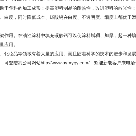
助于塑料的加工成形；提高塑料制品的耐热性，改进塑料的散光性
、白度，同时降低成本、碳酸钙在白度、不透明度、细度上都优于
架作用。在油性涂料中填充碳酸钙可以使涂料增稠、加厚，起一种
量应用。
、化妆品等领域有着大量的应用。而且随着科学的技术的进步和发
我公司网站http://www.aymygy.com/，欢迎新老客户来电