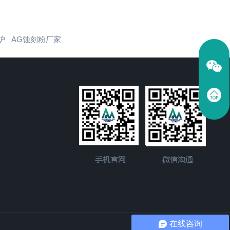
炉
AG蚀刻粉厂家
在线咨询