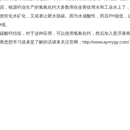
，铭源钙业生产的氢氧化钙大多数用在改善饮用水和工业水上了，
软化水矿化，又或者让硬水脱碳。因为水成酸性，而且PH值低，
H值。
酸钙结垢，对于这种应用，可以使用氢氧化钙，然后加入悬浮液将
果您想学习或者是了解的话请来关注官网：
http://www.aymygy.com/