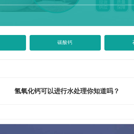
碳酸钙
氢氧化钙可以进行水处理你知道吗？