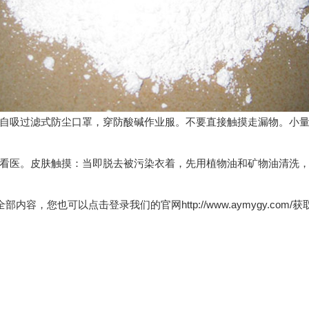
吸过滤式防尘口罩，穿防酸碱作业服。不要直接触摸走漏物。小量
看医。皮肤触摸：当即脱去被污染衣着，先用植物油和矿物油清洗
内容，您也可以点击登录我们的官网http://www.aymygy.c