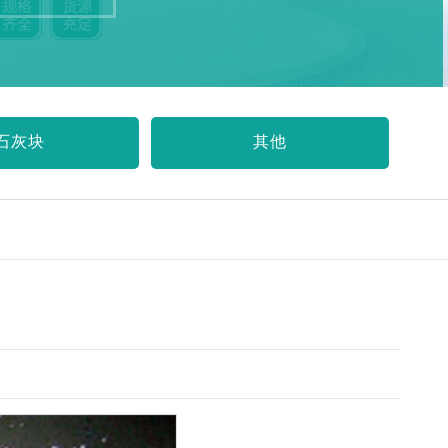
石灰块
其他