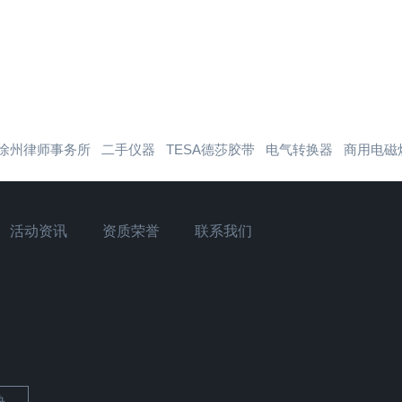
徐州律师事务所
二手仪器
TESA德莎胶带
电气转换器
商用电磁
活动资讯
资质荣誉
联系我们
块