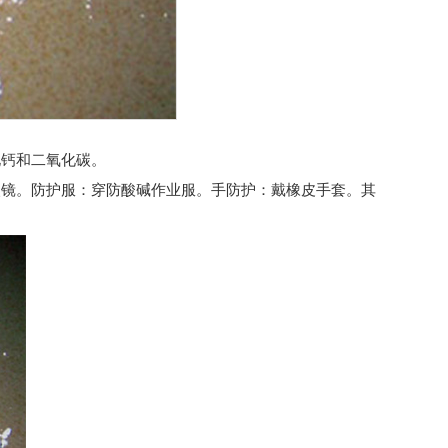
化钙和二氧化碳。
镜。防护服：穿防酸碱作业服。手防护：戴橡皮手套。其