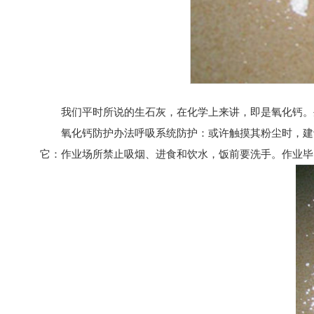
我们平时所说的生石灰，在化学上来讲，即是
氧化钙
。
氧化钙防护办法呼吸系统防护：或许触摸其粉尘时，建议
它：作业场所禁止吸烟、进食和饮水，饭前要洗手。作业毕