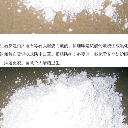
生石灰是由大理石等石头煅烧而成的。原理即是碳酸钙煅烧生成氧
佩戴自吸过滤式防尘口罩。眼睛防护：必要时，戴化学安全防护眼
，淋浴更衣。留意个人清洁卫生。