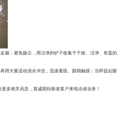
走漏：避免扬尘，用洁净的铲子收集于干燥、洁净、有盖的
，再用大量流动清水冲洗，迅速看医。眼睛触摸：当即提起眼
om/获取更多相关讯息，真诚期待新老客户来电洽谈业务！