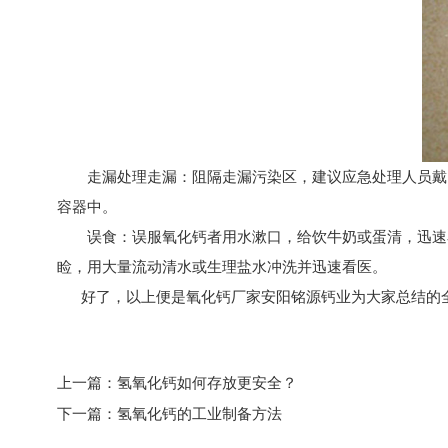
走漏处理走漏：阻隔走漏污染区，建议应急处理人员戴自
容器中。
误食：误服
氧化钙
者用水漱口，给饮牛奶或蛋清，迅速
睑，用大量流动清水或生理盐水冲洗并迅速看医。
好了，以上便是
氧化钙厂家
安阳铭源钙业为大家总结的全部
上一篇：
氢氧化钙如何存放更安全？
下一篇：
氢氧化钙的工业制备方法