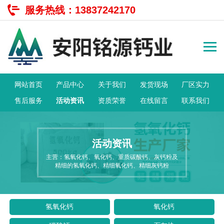
服务热线：
13837242170
网站首页
产品中心
关于我们
发货现场
厂区实力
售后服务
活动资讯
资质荣誉
在线留言
联系我们
活动资讯
主营：氢氧化钙、氧化钙、重质碳酸钙、灰钙粉及
精细的氢氧化钙、精细氧化钙、精细灰钙粉
氢氧化钙
氧化钙