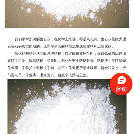
我们平时所说的生石灰，在化学上来讲，即是
氧化钙
。生石灰是由大理
石等石头煅烧而成的。原理即是碳酸钙煅烧生成氧化钙和二氧化碳。
氧化钙防护办法呼吸系统防护：或许触摸其粉尘时，建议佩戴自吸过滤
式防尘口罩。眼睛防护：必要时，戴化学安全防护眼镜。防护服：穿防酸碱
作业服。手防护：戴橡皮手套。其它：作业场所禁止吸烟、进食和饮水，饭
前要洗手。作业毕，淋浴更衣。留意个人清洁卫生。