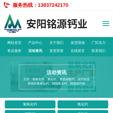
服务热线：
13837242170
网站首页
产品中心
关于我们
发货现场
厂区实力
售后服务
活动资讯
资质荣誉
在线留言
联系我们
活动资讯
主营：氢氧化钙、氧化钙、重质碳酸钙、灰钙粉及
精细的氢氧化钙、精细氧化钙、精细灰钙粉
氢氧化钙
氧化钙