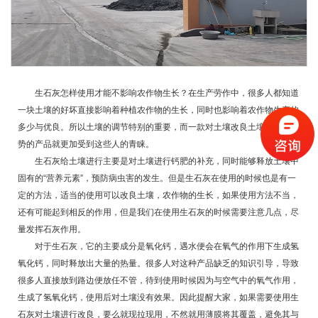
生石灰怎样使用才能不影响农作物生长？在生产劳作中，很多人都知道
一块土壤的好坏直接影响着种植农作物的生长，同时也影响着农作物生产的
多少与优良。所以土壤的调节特别的重要，而一款对土壤改良土壤方法有优
势的产品就更加受到这些人的青睐。
生石灰给土壤进行主要是对土壤进行钙肥的补充，同时能够释放土壤中
固有的“营养元素”，预防病虫害的发生。但是生石灰在使用的时候也是有一
定的方法，适当的使用可以改良土壤，农作物的生长，如果使用方法不当，
还有可能起到相反的作用，但是我们在使用生石灰的时候需要注意几点，尽
量发挥石灰作用。
对于生石灰，它的主要成分是氧化钙，遇水便会在氧气的作用下生成氢
氧化钙，同时释放出大量的热量。很多人对这种产品缺乏的知识引导，导致
很多人直接放到路边便放任不管，待到使用时候因为与空气中的氧气作用，
生成了氢氧化钙，使用后对土壤没有效果。因此提醒大家，如果需要使用生
石灰对土壤进行改良，要么就现拉现用，不然就用薄膜将其覆盖，避免其与