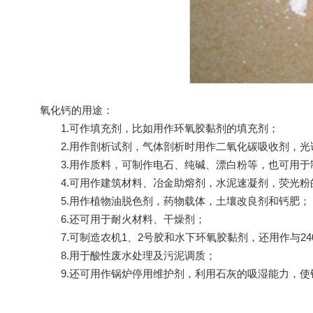
氧化钙
的用途：
1.可作填充剂，比如用作环氧胶黏剂的填充剂；
2.用作剖析试剂，气体剖析时用作二氧化碳吸收剂，光
3.用作质料，可制作电石、纯碱、漂白粉等，也可用于
4.可用作建筑材料、冶金助熔剂，水泥速凝剂，荧光粉
5.用作植物油脱色剂，药物载体，土壤改良剂和钙肥；
6.还可用于耐火材料、干燥剂；
7.可制造农机1、2号胶和水下环氧胶黏剂，还用作与24
8.用于酸性废水处理及污泥调质；
9.还可用作锅炉停用维护剂，利用石灰的吸湿能力，使