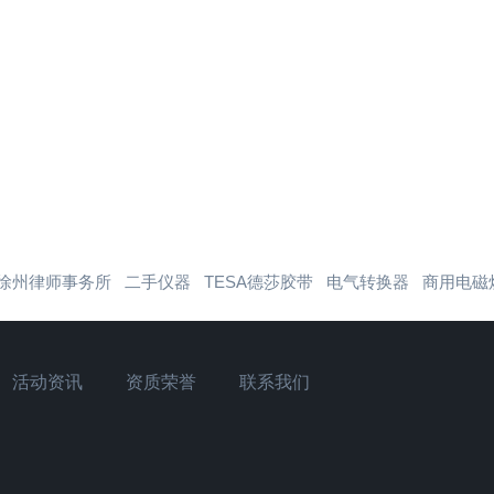
徐州律师事务所
二手仪器
TESA德莎胶带
电气转换器
商用电磁
活动资讯
资质荣誉
联系我们