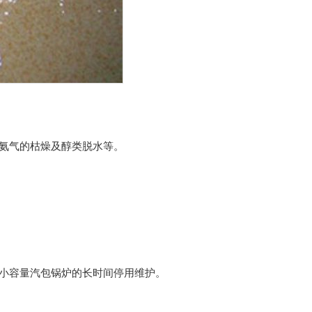
氨气的枯燥及醇类脱水等。
小容量汽包锅炉的长时间停用维护。