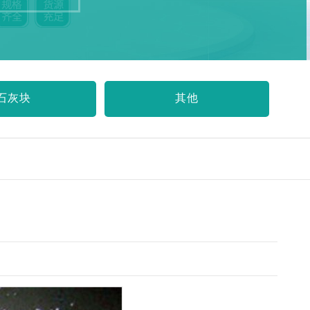
石灰块
其他