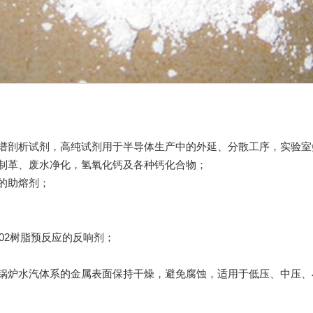
谱剖析试剂，高纯试剂用于半导体生产中的外延、分散工序，实验室
制革、废水净化，
氢氧化钙
及各种钙化合物；
的助熔剂；
02树脂预反应的反响剂；
锅炉水汽体系的金属表面保持干燥，避免腐蚀，适用于低压、中压、