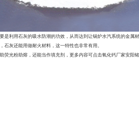
是利用石灰的吸水防潮的功效，从而达到让锅炉水汽系统的金属材
，石灰还能用做耐火材料，这一特性也非常有用。
熔，还能当作填充剂，更多内容可点击氧化钙厂家安阳铭源钙业官网htt