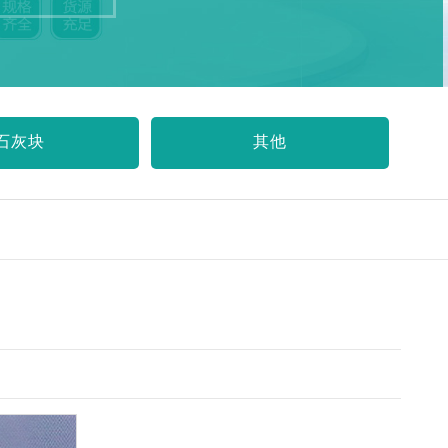
石灰块
其他