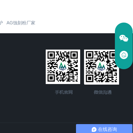
炉
AG蚀刻粉厂家
在线咨询