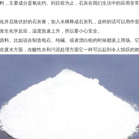
，主要成分是氧化钙。到目前为止，石灰在我们生活中的应用非常
并且陈伏好的石灰膏，加入水稀释成石灰乳，这样的话可以用作室
发生化学反应，温度急速上升，所以要小心安全。
料。比如说在制造电石、纯碱、或者漂白粉的时候都派上用场。它
在废水方面，在酸性水和污泥处理方面它一样可以起到令人惊叹的