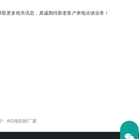
com/获取更多相关讯息，真诚期待新老客户来电洽谈业务！
炉
AG蚀刻粉厂家