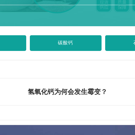
碳酸钙
氢氧化钙为何会发生霉变？