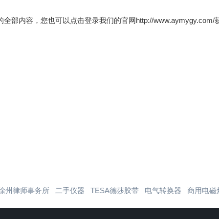
部内容，您也可以点击登录我们的官网http://www.aymygy.
徐州律师事务所
二手仪器
TESA德莎胶带
电气转换器
商用电磁