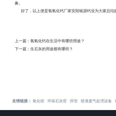
象。
好了，以上便是
氢氧化钙厂家
安阳铭源钙业为大家总结的全
上一篇：
氢氧化钙在生活中有哪些用途？
下一篇：
生石灰的用途都有哪些？
友情链接：
氧化镁
环保石灰窑
焊管
喷漆废气处理设备