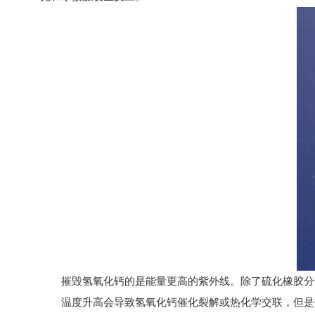
摧毁
氢氧化钙
的是能量更高的紫外线。除了硫化橡胶分
温度升高会导致氢氧化钙催化裂解或热化学交联，但是热