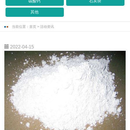
碳酸钙
石灰块
其他
当前位置：
首页
>
活动资讯
2022-04-15