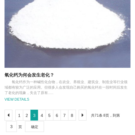
氧化钙为何会发生老化？
氧化钙作为一种碱性化合物，在农业、养殖业、建筑业、制造业等行业领
域都有较为广泛的应用。但很多人会发现自己购买的氧化钙在一段时间后发生
了老化的现象，失去了原有......
VIEW DETAILS
1
2
3
4
5
6
7
8
共71条 8页，到第
页
确定