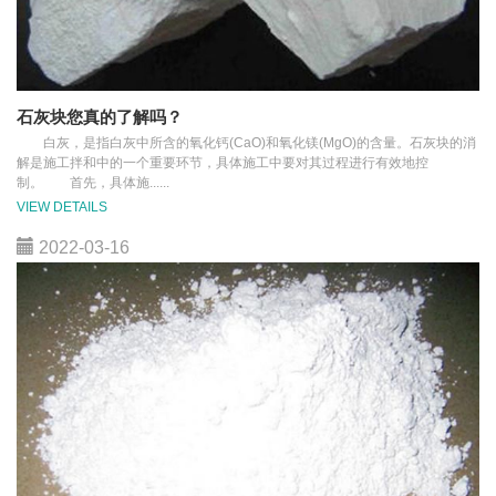
石灰块您真的了解吗？
白灰，是指白灰中所含的氧化钙(CaO)和氧化镁(MgO)的含量。石灰块的消
解是施工拌和中的一个重要环节，具体施工中要对其过程进行有效地控
制。 首先，具体施......
VIEW DETAILS
2022-03-16