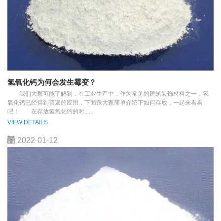
氢氧化钙为何会发生霉变？
我们大家可能了解到，在工业生产中，作为常见的建筑装饰材料之一，氢
氧化钙已经得到普遍的应用，下面跟大家简单介绍下如何存放，一起来看看
吧！ 在存放氢氧化钙的时......
VIEW DETAILS
2022-01-12