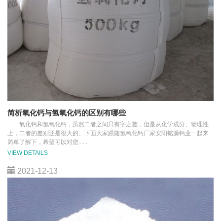
简析氧化钙与氢氧化钙的区别有哪些
氧化钙和氢氧化钙，虽然二者之间只有字之差，但是从化学成分、物理性
上，二者的差别还是很大的。下面大家跟随氢氧化钙厂家安阳铭源钙业一起来
简单了解下，希望可以对您......
VIEW DETAILS
2021-12-13