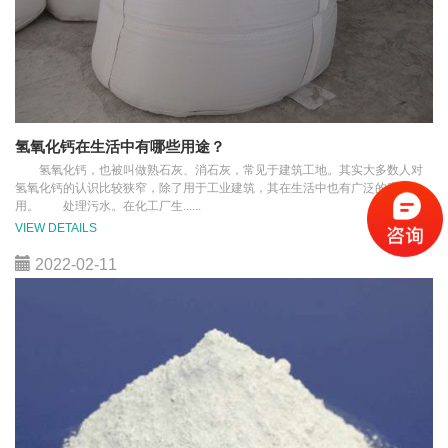
氢氧化钙在生活中有哪些用途？
氢氧化钙，也被叫做熟石灰、消石灰，常见于建筑工地。其实大多数人对
氢氧化钙的认识比较狭窄，除了用于工业建筑，其在生活中也有广泛的应
用。 处理污水。在化工厂生......
VIEW DETAILS
2022-02-11