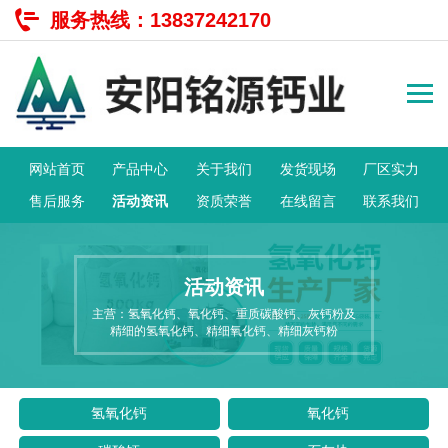
服务热线：
13837242170
网站首页
产品中心
关于我们
发货现场
厂区实力
售后服务
活动资讯
资质荣誉
在线留言
联系我们
活动资讯
主营：氢氧化钙、氧化钙、重质碳酸钙、灰钙粉及
精细的氢氧化钙、精细氧化钙、精细灰钙粉
氢氧化钙
氧化钙