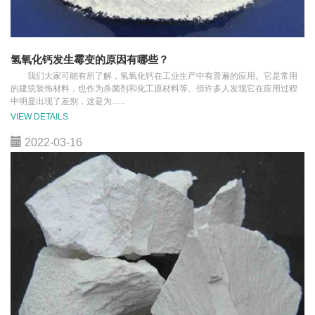
氢氧化钙发生霉变的原因有哪些？
我们大家可能有所了解，氢氧化钙在工业生产中有普遍的应用。它是常用
的建筑装饰材料，也作为杀菌剂和化工原材料等。但许多人发现它在应用过程
中明显出现了差别，这是为......
VIEW DETAILS
2022-03-16